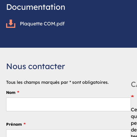
Documentation
Plaquette COM.pdf
Nous contacter
Tous les champs marqués par * sont obligatoires.
C
Nom
Ce
qu
pe
Prénom
de
te