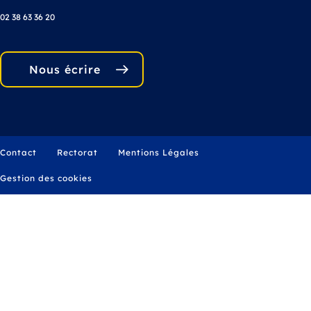
02 38 63 36 20
Nous écrire
Menu
Contact
Rectorat
Mentions Légales
Pied
de
Gestion des cookies
page