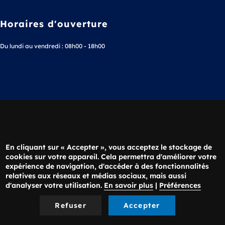
Horaires d'ouverture
Du lundi au vendredi : 08h00 - 18h00
Téléphone
02 38 63 36 20
En cliquant sur « Accepter », vous acceptez le stockage de
cookies sur votre appareil. Cela permettra d'améliorer votre
expérience de navigation, d'accéder à des fonctionnalités
Nous écrire
relatives aux réseaux et médias sociaux, mais aussi
d'analyser votre utilisation.
En savoir plus
|
Préférences
Refuser
Accepter
Menu