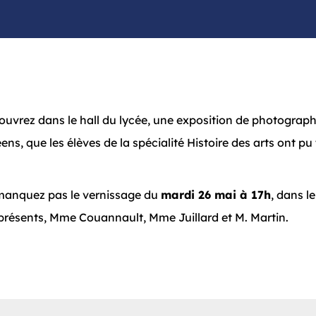
couvrez dans le hall du lycée, une exposition de photographie
ns, que les élèves de la spécialité Histoire des arts ont pu 
 manquez pas le vernissage du
mardi 26 mai à 17h
, dans le
présents, Mme Couannault, Mme Juillard et M. Martin.