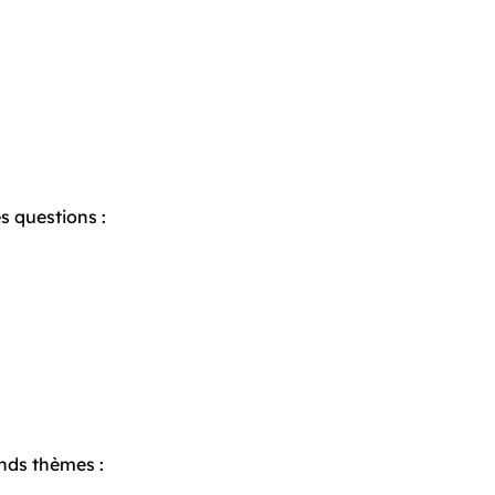
s questions :
nds thèmes :