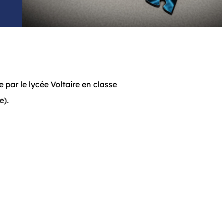
e par le lycée Voltaire en classe
e).