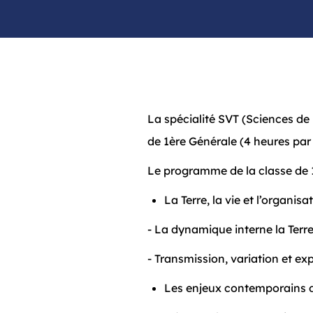
La spécialité SVT (Sciences de l
de 1ère Générale (4 heures par
Le programme de la classe de 1
La Terre, la vie et l’organis
- La dynamique interne la Terr
- Transmission, variation et e
Les enjeux contemporains d