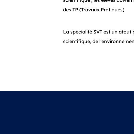
scientifique ; les élèves doive
des TP (Travaux Pratiques)
La spécialité SVT est un atout 
scientifique, de l’environnemen