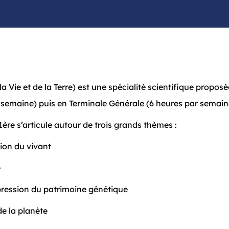
a Vie et de la Terre) est une spécialité scientifique proposé
 semaine) puis en Terminale Générale (6 heures par semain
ère s’articule autour de trois grands thèmes :
ation du vivant
e
xpression du patrimoine génétique
e la planète