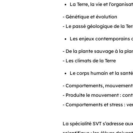
La Terre, la vie et l’organis
- Génétique et évolution
- Le passé géologique de la Ter
Les enjeux contemporains d
- De la plante sauvage à la pl
- Les climats de la Terre
Le corps humain et la sant
- Comportements, mouvement 
- Produite le mouvement : cont
- Comportements et stress : ve
La spécialité SVT s’adresse au