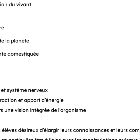
ation du vivant
re
e la planète
ante domestiquée
é
et système nerveux
raction et apport d’énergie
rs une vision intégrée de l’organisme
x élèves désireux d’élargir leurs connaissances et leurs c