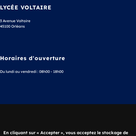
LYCÉE VOLTAIRE
3 Avenue Voltaire
45100 Orléans
Horaires d'ouverture
Du lundi au vendredi : 08h00 - 18h00
Téléphone
02 38 63 36 20
En cliquant sur « Accepter », vous acceptez le stockage de