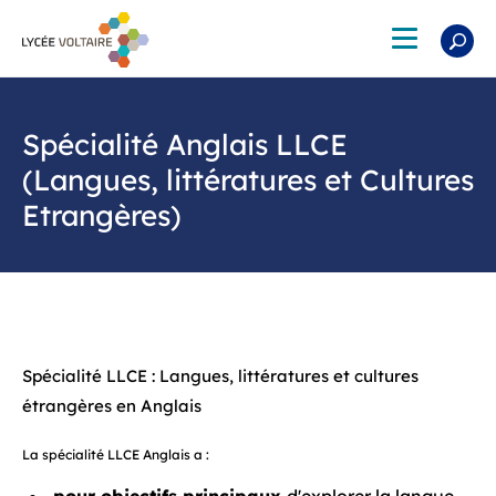
Aller
au
Toggle
contenu
navigation
principal
Spécialité Anglais LLCE
(Langues, littératures et Cultures
Etrangères)
Spécialité LLCE : Langues, littératures et cultures
étrangères en Anglais
La spécialité LLCE Anglais a :