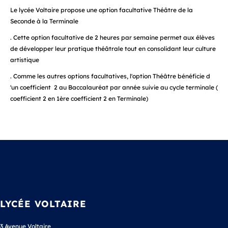
Le lycée Voltaire propose une option facultative Théâtre de la
Seconde à la Terminale
. Cette option facultative de 2 heures par semaine permet aux élèves
de développer leur pratique théâtrale tout en consolidant leur culture
artistique
. Comme les autres options facultatives, l'option Théâtre bénéficie d
'un coefficient 2 au Baccalauréat par année suivie au cycle terminale (
coefficient 2 en 1ère coefficient 2 en Terminale)
LYCÉE VOLTAIRE
3 Avenue Voltaire