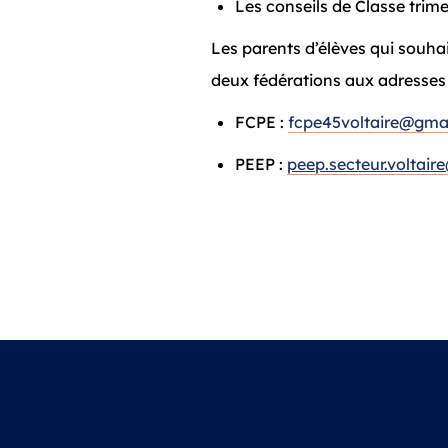
Les conseils de Classe trime
Les parents d’élèves qui souha
deux fédérations aux adresses 
FCPE :
fcpe45voltaire@gma
PEEP :
peep.secteur.voltai