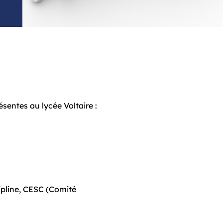
sentes au lycée Voltaire :
cipline, CESC (Comité