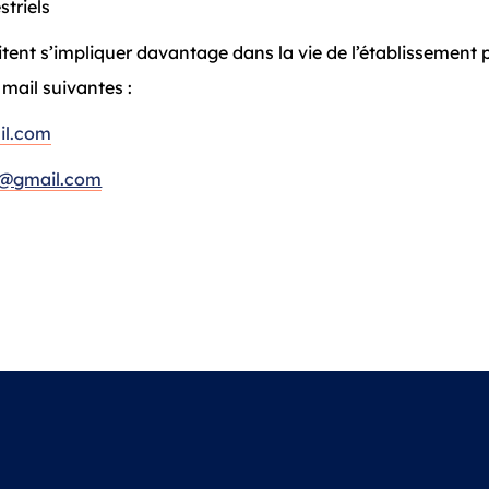
striels
itent s’impliquer davantage dans la vie de l’établissement 
mail suivantes :
il.com
re@gmail.com