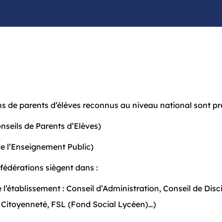
ns de parents d’élèves reconnus au niveau national sont pré
seils de Parents d’Elèves)
de l’Enseignement Public)
fédérations siègent dans :
 l’établissement : Conseil d’Administration, Conseil de Dis
a Citoyenneté, FSL (Fond Social Lycéen)…)