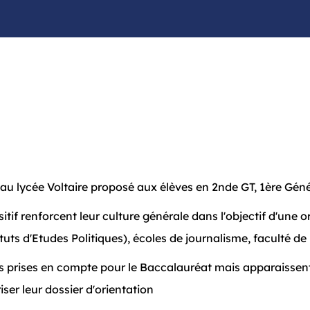
 au lycée Voltaire proposé aux élèves en 2nde GT, 1ère Gén
sitif renforcent leur culture générale dans l'objectif d'une
ts d'Etudes Politiques), écoles de journalisme, faculté de Dr
 prises en compte pour le Baccalauréat mais apparaissent 
ser leur dossier d'orientation