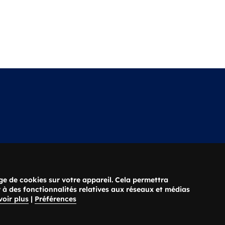
uverture
Téléphone
ge de cookies sur votre appareil. Cela permettra
edi : 08h00 - 18h00
02 38 63 36 20
 à des fonctionnalités relatives aux réseaux et médias
voir plus
|
Préférences