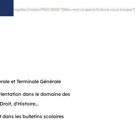
érale et Terminale Générale
 orientation dans le domaine des
oit, d'Histoire...
dans les bulletins scolaires