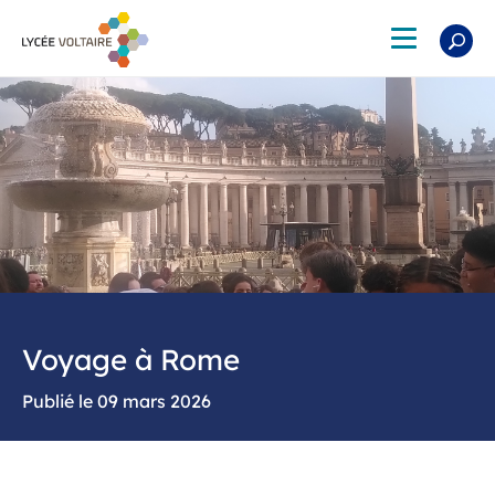
Aller
au
Toggle
contenu
navigation
principal
Voyage à Rome
09 mars 2026