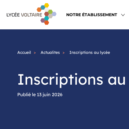
Aller
Navigation
au
principale
NOTRE ÉTABLISSEMENT
contenu
principal
Accueil
Actualites
Inscriptions au lycée
Inscriptions au
13 juin 2026