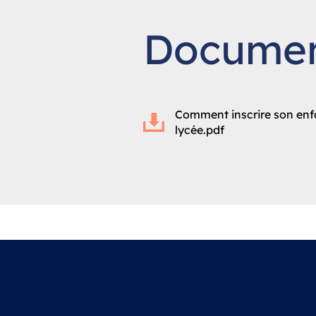
Documen
Comment inscrire son enf
lycée.pdf