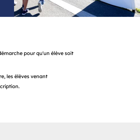
a démarche pour qu'un élève soit
re, les élèves venant
cription.