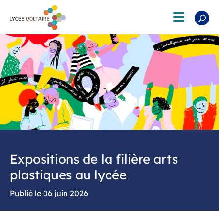
Aller
au
Toggle
contenu
navigation
principal
Expositions de la filière arts
plastiques au lycée
06 juin 2026