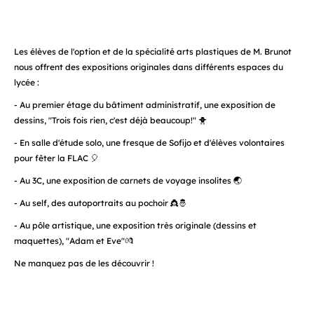
Les élèves de l'option et de la spécialité arts plastiques de M. Brunot
nous offrent des expositions originales dans différents espaces du
lycée :
- Au premier étage du bâtiment administratif, une exposition de
dessins, "Trois fois rien, c'est déjà beaucoup!" 🐥
- En salle d'étude solo, une fresque de Sofijo et d'élèves volontaires
pour fêter la FLAC 🎈
- Au 3C, une exposition de carnets de voyage insolites 🌏
- Au self, des autoportraits au pochoir 👸🤴
- Au pôle artistique, une exposition très originale (dessins et
maquettes), "Adam et Eve"💏
Ne manquez pas de les découvrir !