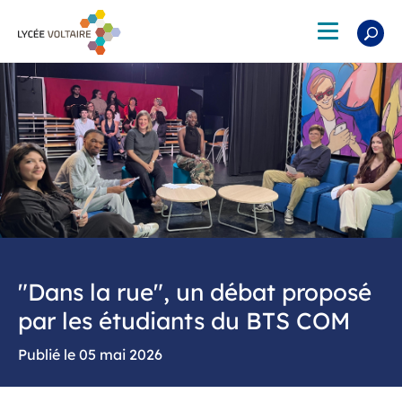
Aller
au
Toggle
contenu
navigation
principal
"Dans la rue", un débat proposé
par les étudiants du BTS COM
05 mai 2026