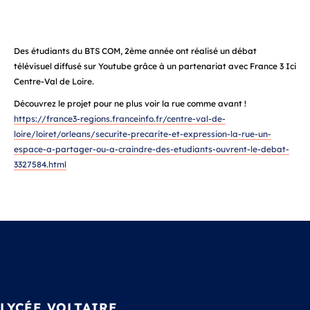
Des étudiants du BTS COM, 2ème année ont réalisé un débat
télévisuel diffusé sur Youtube grâce à un partenariat avec France 3 Ici
Centre-Val de Loire.
Découvrez le projet pour ne plus voir la rue comme avant !
https://france3-regions.franceinfo.fr/centre-val-de-
loire/loiret/orleans/securite-precarite-et-expression-la-rue-un-
espace-a-partager-ou-a-craindre-des-etudiants-ouvrent-le-debat-
3327584.html
LYCÉE VOLTAIRE